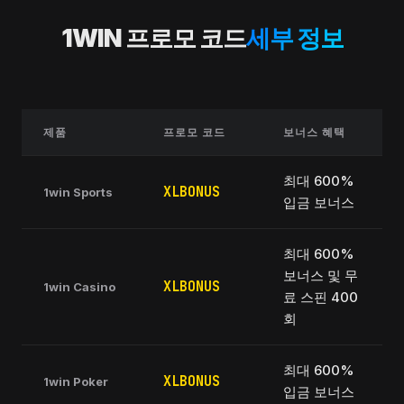
1WIN 프로모 코드
세부 정보
제품
프로모 코드
보너스 혜택
최대 600%
XLBONUS
1win Sports
입금 보너스
최대 600%
보너스 및 무
XLBONUS
1win Casino
료 스핀 400
회
최대 600%
XLBONUS
1win Poker
입금 보너스