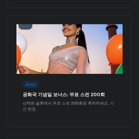
보너스
공화국 기념일 보너스: 무료 스핀 200회
선택된 슬롯에서 무료 스핀 200회로 축하하세요. 기
간 한정.