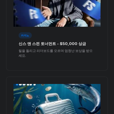
카지노
신스 앤 스핀 토너먼트 - $50,000 상금
릴을 돌리고 리더보드를 오르며 엄청난 보상을 받으
세요.