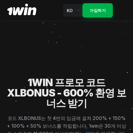
네 번째 입금 100%
켈리 기준
인도 가이드
가입하기
베팅 조건
차익거래
미러
오늘의 무료 스핀
Hedge
로그인
캐시백
이치웨이
가입하기
VIP 클럽
내재 확률
리뷰
Lucky Drive
Bankroll
1win 소개
1WIN 프로모 코드
전체 프로모션
Surebet
XLBONUS - 600% 환영 보
자주 묻는 질문
너스 받기
매치드 벳
코드 XLBONUS는 첫 4번의 입금에 걸쳐 200% + 150%
+ 100% + 50% 보너스를 적립합니다. 1win은 30개 이상