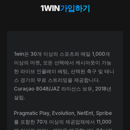
1WIN
가입하기
1win은 30개 이상의 스포츠와 매일 1,000개
이상의 마켓, 모든 선택에서 캐시아웃이 가능
한 라이브 인플레이 베팅, 선택된 축구 및 테니
스 경기의 무료 스트리밍을 제공합니다.
Curaçao 8048/JAZ 라이선스 보유, 2018년
설립.
Pragmatic Play, Evolution, NetEnt, Spribe
를 포함한 70개 이상의 제공업체에서 11,000