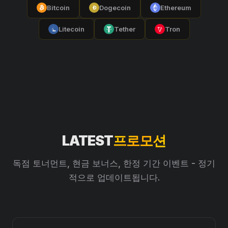
Bitcoin
Dogecoin
Ethereum
Litecoin
Tether
Tron
LATEST
프로모션
독점 토너먼트, 현금 보너스, 한정 기간 이벤트 - 정기
적으로 업데이트됩니다.