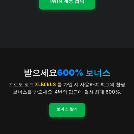
1WIN 계정 접속
받으세요
600% 보너스
프로모 코드
XLBONUS
를 가입 시 사용하여 최고의 환영
보너스를 받으세요. 4번의 입금에 걸쳐 최대 600%.
보너스 받기