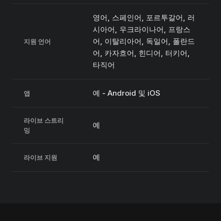
영어, 스페인어, 포르투갈어, 러
시아어, 우크라이나어, 프랑스
어, 이탈리아어, 독일어, 폴란드
지원 언어
어, 카자흐어, 힌디어, 터키어,
타직어
예 - Android 및 iOS
앱
라이브 스트리
예
밍
예
라이브 지원