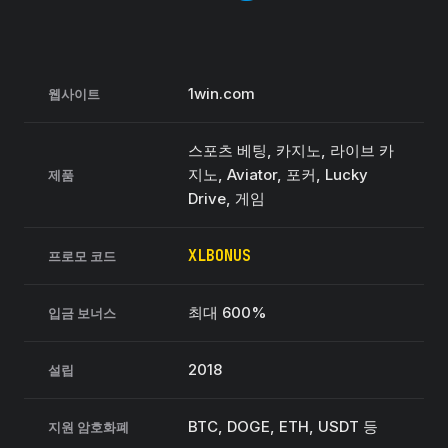
1win.com
웹사이트
스포츠 베팅, 카지노, 라이브 카
지노, Aviator, 포커, Lucky
제품
Drive, 게임
XLBONUS
프로모 코드
최대 600%
입금 보너스
2018
설립
BTC, DOGE, ETH, USDT 등
지원 암호화폐