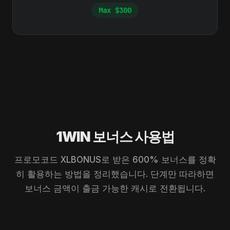
Max $300
1WIN 보너스 사용법
프로모코드 XLBONUS로 받은 600% 보너스를 정확
히 활용하는 방법을 정리했습니다. 단계만 따라하면
보너스 금액이 출금 가능한 캐시로 전환됩니다.