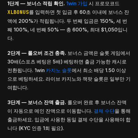
1단계 — 보너스 적립 확인.
1win 가입
시 프로모코드
XLBONUS
를 입력하면 첫 입금 후 60초 이내에 보너스 잔
액에 200%가 적립됩니다. 두 번째 입금은 150%, 세 번
째 100%, 네 번째 50% — 총 600%, 최대 $1,050입니
다.
2단계 — 롤오버 조건 충족.
보너스 금액은 슬롯 게임에서
30배(스포츠 베팅은 5배) 베팅하면 출금 가능한 캐시로
전환됩니다. 1win
카지노 슬롯
에서 최소 배당 1.50 이상
으로 베팅하세요. 라이브 카지노와 잭팟 슬롯은 일부만 기
여합니다.
3단계 — 보너스 잔액 출금.
롤오버 완료 후 보너스 잔액
이 자동으로 메인 잔액으로 이동합니다.
결제 수단
을 통해
출금하세요. 입금에 사용한 동일 결제 수단을 사용해야 합
니다 (KYC 인증 1회 필요).