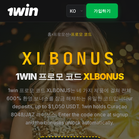
네 번째 입금 100%
켈리 기준
인도 가이드
가입하기
베팅 조건
차익거래
미러
오늘의 무료 스핀
Hedge
홈
›
프로모션
›
프로모 코드
로그인
캐시백
이치웨이
XLBONUS
가입하기
VIP 클럽
내재 확률
리뷰
Lucky Drive
1WIN 프로모 코드
XLBONUS
Bankroll
1win 소개
전체 프로모션
1win 프로모 코드 XLBONUS는 네 가지 제품에 걸쳐 전체
Surebet
자주 묻는 질문
600% 환영 보너스를 잠금 해제하는 유일한 코드입니다ur
매치드 벳
deposits, up to $1,050 USDT. 1win holds Curaçao
8048/JAZ 라이선스. Enter the code once at signup
and the bonuses unlock automatically.