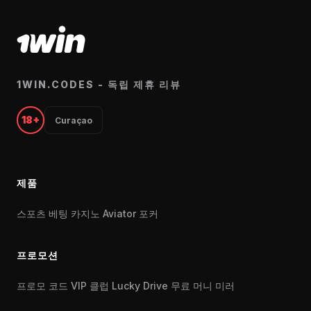
1WIN.CODES - 독립 제휴 리뷰
18+
Curaçao
제품
스포츠 베팅
카지노
Aviator
포커
프로모션
프로모 코드
VIP 클럽
Lucky Drive
무료 머니
미러