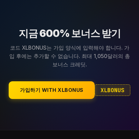
지금 600% 보너스 받기
코드 XLBONUS는 가입 양식에 입력해야 합니다. 가
입 후에는 추가할 수 없습니다. 최대 1,050달러의 총
보너스 크레딧.
XLBONUS
가입하기 WITH XLBONUS