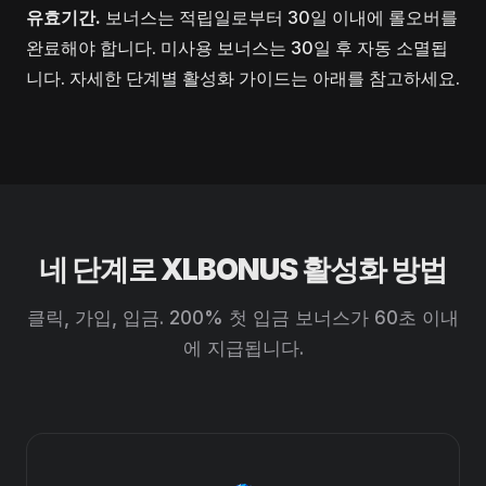
유효기간.
보너스는 적립일로부터 30일 이내에 롤오버를
완료해야 합니다. 미사용 보너스는 30일 후 자동 소멸됩
니다. 자세한 단계별 활성화 가이드는 아래를 참고하세요.
네 단계로 XLBONUS 활성화 방법
클릭, 가입, 입금. 200% 첫 입금 보너스가 60초 이내
에 지급됩니다.