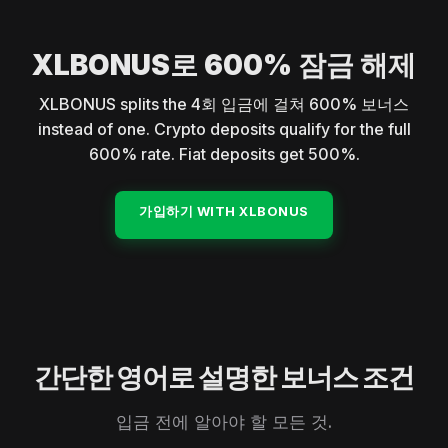
XLBONUS로 600% 잠금 해제
XLBONUS splits the 4회 입금에 걸쳐 600% 보너스
instead of one. Crypto deposits qualify for the full
600% rate. Fiat deposits get 500%.
가입하기 WITH XLBONUS
간단한 영어로 설명한 보너스 조건
입금 전에 알아야 할 모든 것.