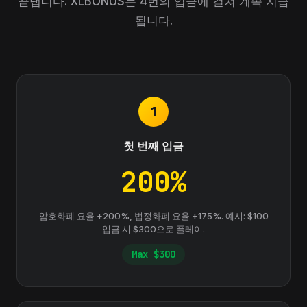
끝냅니다. XLBONUS는 4번의 입금에 걸쳐 계속 지급
됩니다.
1
첫 번째 입금
200%
암호화폐 요율 +200%, 법정화폐 요율 +175%. 예시: $100
입금 시 $300으로 플레이.
Max $300