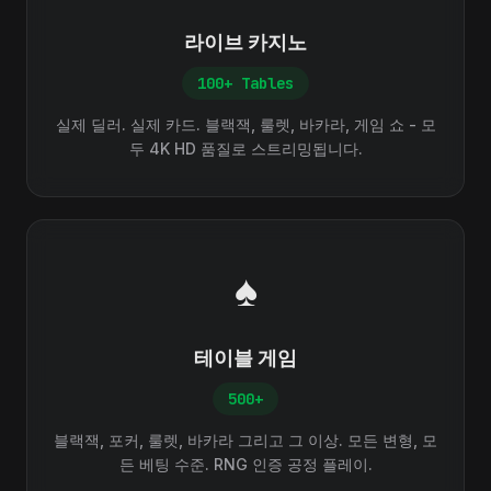
라이브 카지노
100+ Tables
실제 딜러. 실제 카드. 블랙잭, 룰렛, 바카라, 게임 쇼 - 모
두 4K HD 품질로 스트리밍됩니다.
♠️
테이블 게임
500+
블랙잭, 포커, 룰렛, 바카라 그리고 그 이상. 모든 변형, 모
든 베팅 수준. RNG 인증 공정 플레이.