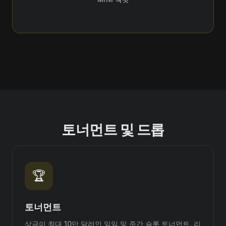
토너먼트 및 드롭
🏆
토너먼트
상금이 최대 10만 달러인 일일 및 주간 슬롯 토너먼트. 리