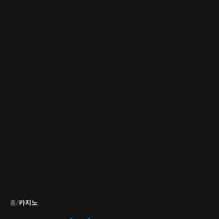
홈
/
카지노