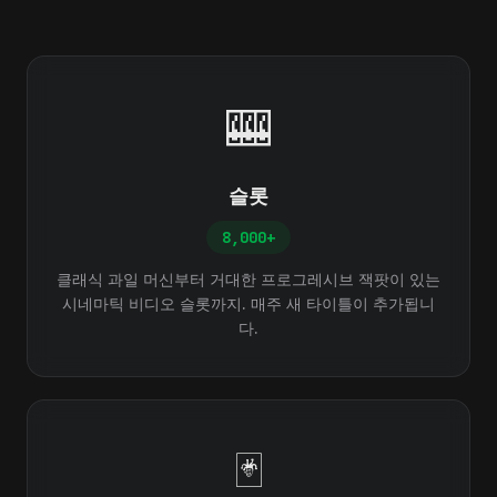
🎰
슬롯
8,000+
클래식 과일 머신부터 거대한 프로그레시브 잭팟이 있는
시네마틱 비디오 슬롯까지. 매주 새 타이틀이 추가됩니
다.
🃏