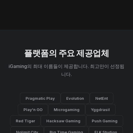
플랫폼의 주요 제공업체
iGaming의 최대 이름들이 제공합니다. 최고만이 선정됩
니다.
Pragmatic Play
Evolution
NetEnt
Play'n GO
Microgaming
Yggdrasil
Red Tiger
Hacksaw Gaming
Push Gaming
Nolimit City
Big Time Gaming
ELK Studios