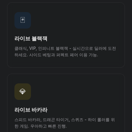
🃏
라이브 블랙잭
클래식, VIP, 인피니트 블랙잭 - 실시간으로 딜러에 도전
하세요. 사이드 베팅과 퍼펙트 페어 이용 가능.
💎
라이브 바카라
스피드 바카라, 드래곤 타이거, 스퀴즈 - 하이 롤러를 위
한 게임. 우아하고 빠른 진행.