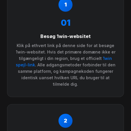
01
Besøg 1win-websitet
Klik på ethvert link på denne side for at besøge
1win-websitet. Hvis det primære domæne ikke er
tilgængeligt i din region, brug et officielt
1win
spejl-link
. Alle adgangsmetoder forbinder til den
samme platform, og kampagnekoden fungerer
identisk uanset hvilken URL du bruger til at
tilmelde dig.