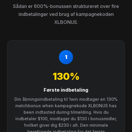
Sådan er 600%-bonussen struktureret over fire
indbetalinger ved brug af kampagnekoden
XLBONUS.
130%
Første indbetaling
Din åbningsindbetaling til 1win modtager en 130%
matchbonus when kampagnekode XLBONUS has
been indtasted during tilmelding. Hvis du
indbetaler $100, modtager du $130 i bonusmidler,
hvilket giver dig $230 i alt. Den minimale
berettigede indbetaling for det første