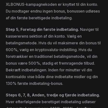
XLBONUS-kampagnekoden er knyttet til din konto.
Du modtager endnu ingen bonus, bonussen udløses
af din første berettigede indbetaling.
Step 5, Foretag din første indbetaling.
Naviger til
kassererens sektion af din konto. Vælg en
betalingsmetode. Hvis du vil maksimere din bonus til
600%, vælg en kryptovaluta-indstilling. Hvis du
foretrækker en traditionel betalingsmetode, vil din
bonus være 500%, stadig et fremragende tilbud.
Bekræft indbetalingen. Inden for minutter vil din
kontosaldo vise både dine indbetalte midler og din
130% første indbetaling-bonus.
Steps 6, 7, 8, Anden, tredje og fjerde indbetaling.
Hver efterfølgende berettiget indbetaling udløser