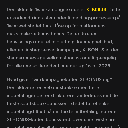
Den aktuelle 1win kampagnekode er
XLBONUS
. Dette
er koden du indtaster under tilmeldingsprocessen på
1win-webstedet for at låse op for platformens
maksimale velkomstbonus. Det er ikke en
henvisningskode, et midlertidigt kampagnetilbud,
eller en tidsbegrænset kampagne, XLBONUS er den
standardmæssige velkomstbonuskode tilgængelig
for alle nye spillere der tilmelder sig 1win i 2026.
Hvad giver 1win kampagnekoden XLBONUS dig?
Den aktiverer en velkomstpakke med flere
indbetalinger der er struktureret anderledes end de
fleste sportsbook-bonusser. I stedet for et enkelt
indbetalingstilbud på din første indbetaling, spreder
XLBONUS-koden bonusværdi over dine første fire
indbetalinger. Resultatet er en samlet bonusværdi på