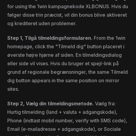
for using the 1win kampagnekode XLBONUS. Hvis du
følger disse trin præcist, vil din bonus blive aktiveret
og krediteret uden problemer.
Step 1, Tilgå tilmeldingsformularen.
From the 1win
homepage, click the "Tilmeld dig" button placeret i
øverste højre hjørne af siden. En tilmeldingsdialog
eller side vil vises. Hvis du bruger et spejl-link på
grund af regionale begrænsninger, the same Tilmeld
dig button appears in the same position on mirror
sites.
Step 2, Vælg din tilmeldingsmetode.
Vælg fra:
Hurtig tilmelding (land + valuta + adgangskode),
Phone (indtast mobil number, verify with SMS code),
Email (e-mailadresse + adgangskode), or Sociale