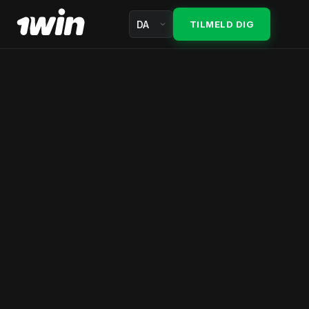
Fjerde indbetaling 100%
Kelly-kriteriet
Indien-guider
TILMELD DIG
Omsætningskrav
Arbitrage
Spejle
Gratis spins i dag
Hedge
Log ind
Cashback
Each-way
Tilmeld dig
VIP-klub
Implicit sandsynlighed
Anmeldelse
Lucky Drive
Bankroll
Om 1win
Alle kampagner
Surebet
FAQ
Matched bet