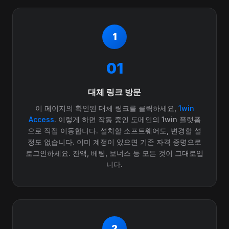
01
대체 링크 방문
이 페이지의 확인된 대체 링크를 클릭하세요,
1win
Access
. 이렇게 하면 작동 중인 도메인의 1win 플랫폼
으로 직접 이동합니다. 설치할 소프트웨어도, 변경할 설
정도 없습니다. 이미 계정이 있으면 기존 자격 증명으로
로그인하세요. 잔액, 베팅, 보너스 등 모든 것이 그대로입
니다.