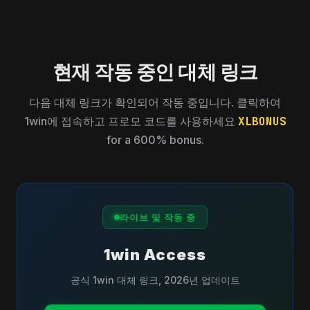
현재 작동 중인 대체 링크
다음 대체 링크가 확인되어 작동 중입니다. 클릭하여
1win에 접속하고 프로모 코드를 사용하세요
XLBONUS
for a 600% bonus.
라이브 및 작동 중
1win Access
공식 1win 대체 링크, 2026년 업데이트