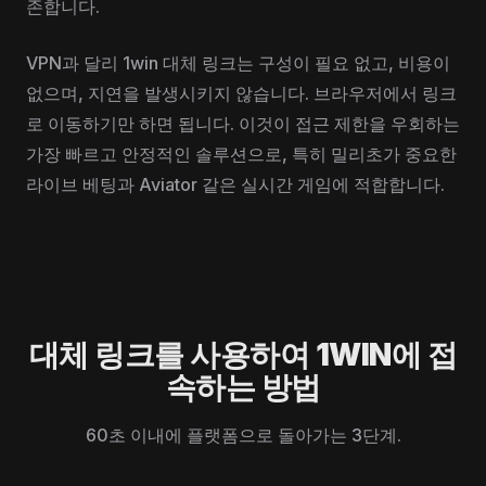
존합니다.
VPN과 달리 1win 대체 링크는 구성이 필요 없고, 비용이
없으며, 지연을 발생시키지 않습니다. 브라우저에서 링크
로 이동하기만 하면 됩니다. 이것이 접근 제한을 우회하는
가장 빠르고 안정적인 솔루션으로, 특히 밀리초가 중요한
라이브 베팅과 Aviator 같은 실시간 게임에 적합합니다.
대체 링크를 사용하여 1WIN에 접
속하는 방법
60초 이내에 플랫폼으로 돌아가는 3단계.