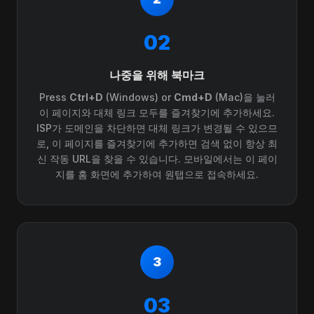
02
나중을 위해 북마크
Press
Ctrl+D
(Windows) or
Cmd+D
(Mac)을 눌러
이 페이지와 대체 링크 모두를 즐겨찾기에 추가하세요.
ISP가 도메인을 차단하면 대체 링크가 변경될 수 있으므
로, 이 페이지를 즐겨찾기에 추가하면 검색 없이 항상 최
신 작동 URL을 찾을 수 있습니다. 모바일에서는 이 페이
지를 홈 화면에 추가하여 원탭으로 접속하세요.
03