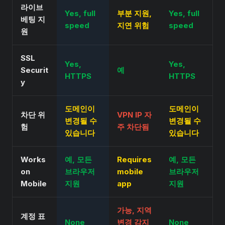
라이브
Yes, full
부분 지원,
Yes, full
베팅 지
speed
지연 위험
speed
원
SSL
Yes,
Yes,
Securit
예
HTTPS
HTTPS
y
도메인이
도메인이
차단 위
VPN IP 자
변경될 수
변경될 수
험
주 차단됨
있습니다
있습니다
Works
예, 모든
Requires
예, 모든
on
브라우저
mobile
브라우저
Mobile
지원
app
지원
가능, 지역
계정 표
None
변경 감지
None