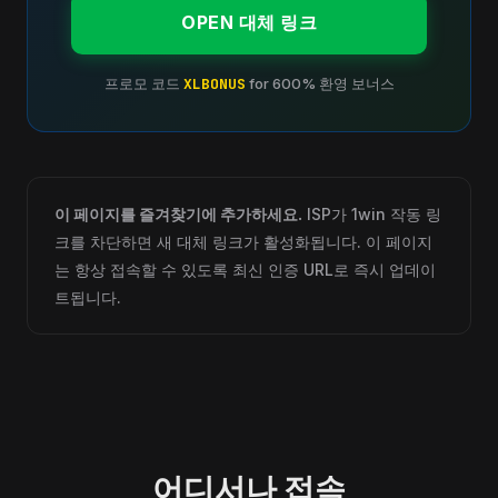
OPEN 대체 링크
프로모 코드
XLBONUS
for 600% 환영 보너스
이 페이지를 즐겨찾기에 추가하세요.
ISP가 1win 작동 링
크를 차단하면 새 대체 링크가 활성화됩니다. 이 페이지
는 항상 접속할 수 있도록 최신 인증 URL로 즉시 업데이
트됩니다.
어디서나 접속