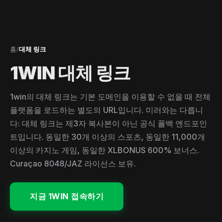
홈
/
대체 링크
1WIN 대체 링크
1win의 대체 링크는 기본 도메인을 이용할 수 없을 때 전체
플랫폼을 로드하는 별도의 URL입니다. 미러와는 다릅니
다: 대체 링크는 제3자 복사본이 아닌 공식 폴백 엔드포인
트입니다. 동일한 30개 이상의 스포츠, 동일한 11,000개
이상의 카지노 게임, 동일한 XLBONUS 600% 보너스.
Curaçao 8048/JAZ 라이선스 보유.
지금 1WIN 접속하기