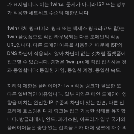
가 표시됩니다. 이는 1win의 문제가 아니라 ISP 또는 정부
가 적용한 네트워크 수준의 제한입니다.
1win 대체 링크(미러 링크 또는 액세스 링크라고도 함)는
1win 플랫폼으로 직접 라우팅되는 다른 도메인의 작동
URL입니다. 다른 도메인 이름을 사용하기 때문에 ISP의
DNS 차단이 적용되지 않아 차단이 없는 것처럼 플랫폼에
접근할 수 있습니다. 경험은 1win.pro에 직접 접속하는 것
과 동일합니다: 동일한 게임, 동일한 계정, 동일한 속도.
지리적 제한은 플레이어가 1win 작동 링크가 필요한 또
다른 일반적인 이유입니다. 일부 지역은 메인 도메인에 영
향을 미치는 완전한 IP 수준의 차단이 있는 반면, 다른 인
프라에 호스팅된 대체 링크는 접근 가능한 상태를 유지합
니다. 방글라데시, 인도, 파키스탄, 아프리카 일부 국가의
플레이어들은 중단 없는 접속을 위해 대체 링크에 자주 의