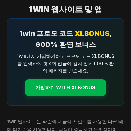
1WIN 웹사이트 및 앱
1win 프로모 코드
XLBONUS
,
600% 환영 보너스
1win에서 가입하기하고 프로모 코드 XLBONUS
를 입력하여 첫 4회 입금에 걸쳐 전체 600% 환
영 패키지를 받으세요.
가입하기 WITH XLBONUS
1win 웹사이트는 파란색과 금색 포인트를 사용한 다크 테
마 디자인을 사용합니다. 탐색이 깔끔하고 논리적이며,