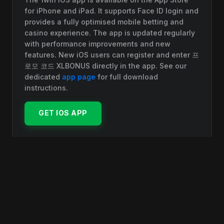
for iPhone and iPad. It supports Face ID login and
provides a fully optimised mobile betting and
casino experience. The app is updated regularly
with performance improvements and new
features. New iOS users can register and enter 프
로모 코드 XLBONUS directly in the app. See our
dedicated
app page
for full download
instructions.
GET IOS APP
1WIN PAYMENT METHODS