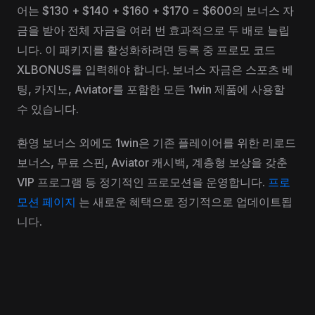
어는 $130 + $140 + $160 + $170 = $600의 보너스 자
금을 받아 전체 자금을 여러 번 효과적으로 두 배로 늘립
니다. 이 패키지를 활성화하려면 등록 중 프로모 코드
XLBONUS를 입력해야 합니다. 보너스 자금은 스포츠 베
팅, 카지노, Aviator를 포함한 모든 1win 제품에 사용할
수 있습니다.
환영 보너스 외에도 1win은 기존 플레이어를 위한 리로드
보너스, 무료 스핀, Aviator 캐시백, 계층형 보상을 갖춘
VIP 프로그램 등 정기적인 프로모션을 운영합니다.
프로
모션 페이지
는 새로운 혜택으로 정기적으로 업데이트됩
니다.