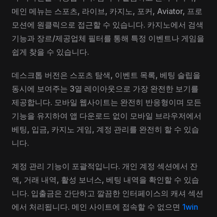
메인 메뉴는 스포츠, 라이브, 카지노, 포커, Aviator, 프로
모션에 원클릭으로 접근할 수 있습니다. 카지노에서 검색
기능과 장르/제공업체 필터를 통해 특정 이벤트나 게임을
쉽게 찾을 수 있습니다.
데스크톱 버전은 스포츠 탐색, 이벤트 목록, 베팅 슬립을
동시에 보여주는 3열 레이아웃으로 가장 완전한 보기를
제공합니다. 모바일 웹사이트는 완전히 반응형이며 모든
기능을 유지하여 앱 다운로드 없이 모바일 브라우저에서
베팅, 입금, 카지노 게임, 계정 관리를 완전히 할 수 있습
니다.
계정 관리 기능이 포괄적입니다. 개인 계정 섹션에서 잔
액, 거래 내역, 활성 보너스, 베팅 내역을 확인할 수 있습
니다. 입출금은 간단하고 깔끔한 인터페이스의 캐셔 섹션
에서 처리됩니다. 메인 사이트에 접속할 수 없으면
1win