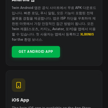
1win Android 앱은 공식 사이트에서 무료 APK 다운로드
입니다. 빠른 로딩, 푸시 알림, 모든 기능이 포함된 전체
플랫폼 경험을 제공합니다. 앱은 ISP 차단을 우회하여 제
한된 마켓에서 가장 안정적인 접근 방법이 됩니다. 모든
1win 제품(스포츠, 카지노, Aviator, 포커)을 앱에서 이용
할 수 있습니다. 첫 사용자는 앱에서 등록하고
XLBONUS
for the 환영 보너스.
GET ANDROID APP
iOS App
The 1win iOS app is available on the App Store