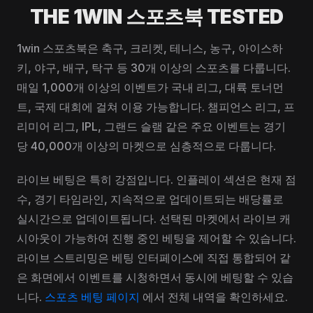
THE 1WIN 스포츠북 TESTED
1win 스포츠북은 축구, 크리켓, 테니스, 농구, 아이스하
키, 야구, 배구, 탁구 등 30개 이상의 스포츠를 다룹니다.
매일 1,000개 이상의 이벤트가 국내 리그, 대륙 토너먼
트, 국제 대회에 걸쳐 이용 가능합니다. 챔피언스 리그, 프
리미어 리그, IPL, 그랜드 슬램 같은 주요 이벤트는 경기
당 40,000개 이상의 마켓으로 심층적으로 다룹니다.
라이브 베팅은 특히 강점입니다. 인플레이 섹션은 현재 점
수, 경기 타임라인, 지속적으로 업데이트되는 배당률로
실시간으로 업데이트됩니다. 선택된 마켓에서 라이브 캐
시아웃이 가능하여 진행 중인 베팅을 제어할 수 있습니다.
라이브 스트리밍은 베팅 인터페이스에 직접 통합되어 같
은 화면에서 이벤트를 시청하면서 동시에 베팅할 수 있습
니다.
스포츠 베팅 페이지
에서 전체 내역을 확인하세요.