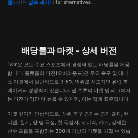
웹사이트 접속 페이지
for alternatives.
배당률과 마켓 - 상세 버전
1win은 모든 주요 스포츠에서 경쟁력 있는 배당률을 제공
합니다. 플랫폼의 마진(오버라운드)은 주요 축구 및 테니
스 마켓에서 일반적으로 3-6% 범위로 선도적인 유럽 북
메이커와 경쟁력이 있습니다. 덜 주류의 마켓 및 리그에서
는 마진이 약간 더 높을 수 있지만, 이는 업계 표준입니다.
마켓 깊이가 인상적으로, 상위 축구 경기는 경기 결과, 핸
디캡, 합계, 양 팀 득점, 첫 득점자, 코너킥, 카드, 상세한
선수 프롭을 포함하는 300개 이상의 마켓을 가질 수 있습