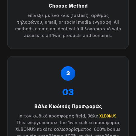
Choose Method
Επίλεξε με ένα κλικ (fastest), αριθμός
τηλεφώνου, email, or social media εγγραφή. All
methods create an identical full λογαριασμό with
access to all 1win products and bonuses.
03
Βάλε Κωδικός Προσφοράς
In τον κωδικό προσφοράς field, βάλε
XLBONUS
.
This ενεργοποίησεs the 1win κωδικό προσφοράς
XLBONUS πακέτο καλωσορίσματος, 600% bonus
on crypto καταθέσεις, 500% on fiat καταθέσεις.