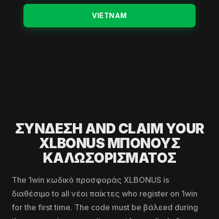
VIETNAM
ΣΎΝΔΕΣΗ AND CLAIM YOUR
XLBONUS ΜΠΌΝΟΥΣ
ΚΑΛΩΣΟΡΊΣΜΑΤΟΣ
The 1win κωδικό προσφοράς XLBONUS is
διαθέσιμο to all νέοι παίκτες who register on 1win
for the first time. The code must be βάλεed during