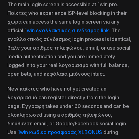
The main login screen is accessible at 1win.pro.
Παίκτες who experience ISP-level blocking in their
χώρα can access the same login screen via any
official
1win εναλλακτικός σύνδεσμος link
. The
εναλλακτικός σύνδεσμος login process is identical,
βάλε your αριθμός τηλεφώνου, email, or use social
media authentication and you are immediately
logged in to your real λογαριασμό with full balance,
open bets, and κεφάλαια μπόνους intact.
New παίκτες who have not yet created an
λογαριασμό can register directly from the login
page. Εγγραφή takes under 60 seconds and can be
ολοκλήρωσεd using a αριθμός τηλεφώνου,
διεύθυνση email, or Google/Facebook social login.
Use
1win κωδικό προσφοράς XLBONUS
during