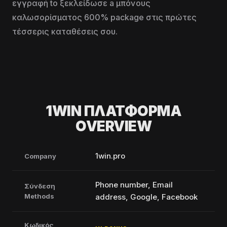
εγγραφή to ξεκλείδωσε a μπόνους
καλωσορίσματος 600% package στις πρώτες
τέσσερις καταθέσεις σου.
1WIN ΠΛΑΤΦΌΡΜΑ
OVERVIEW
1win.pro
Company
Phone number, Email
Σύνδεση
Methods
address, Google, Facebook
Κωδικός