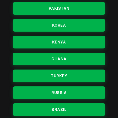
PAKISTAN
KOREA
KENYA
GHANA
TURKEY
RUSSIA
BRAZIL