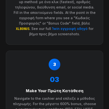
up method: με ένα κλικ (fastest), αριθμός
τηλεφώνου, διεύθυνση email, or social media.
Fill in the απαιτούμενο fields. At the point in the
εγγραφή form where you see a "Κωδικός
Προσφοράς" or "Bonus Code" field, βάλε
XLBONUS
. See our full
1win εγγραφή οδηγό
for
βήμα προς βήμα screenshots.
03
Make Your Πρώτη Κατάθεση
Navigate to the cashier and επίλεξε a μέθοδος
πληρωμής. For the μέγιστο 600% bonus, choose