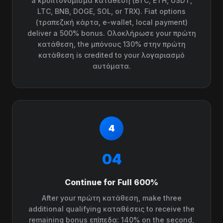
a κρυπτονόμισμα κατάθεση (BTC, ETH, USDT,
LTC, BNB, DOGE, SOL, or TRX). Fiat options
(τραπεζική κάρτα, e-wallet, local payment)
deliver a 500% bonus. Ολοκλήρωσε your πρώτη
κατάθεση, the μπόνους 130% στην πρώτη
κατάθεση is credited to your λογαριασμό
αυτόματα.
04
Continue for Full 600%
After your πρώτη κατάθεση, make three
additional qualifying καταθέσεις to receive the
remaining bonus επίπεδα: 140% on the second,