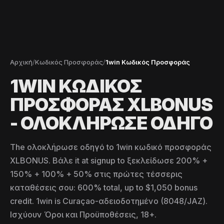
Αρχική
/
Κωδικός Προσφοράς
/
1win Κωδικός Προσφοράς
1WIN ΚΩΔΙΚΌΣ
ΠΡΟΣΦΟΡΆΣ XLBONUS
- ΟΛΟΚΛΉΡΩΣΕ ΟΔΗΓΌ
The ολοκλήρωσε οδηγό to 1win κωδικό προσφοράς
XLBONUS. Βάλε it at signup to ξεκλείδωσε 200% +
150% + 100% + 50% στις πρώτες τέσσερις
καταθέσεις σου: 600% total, up to $1,050 bonus
credit. 1win is Curaçao-αδειοδοτημένο (8048/JAZ).
Ισχύουν Όροι και Προϋποθέσεις, 18+.