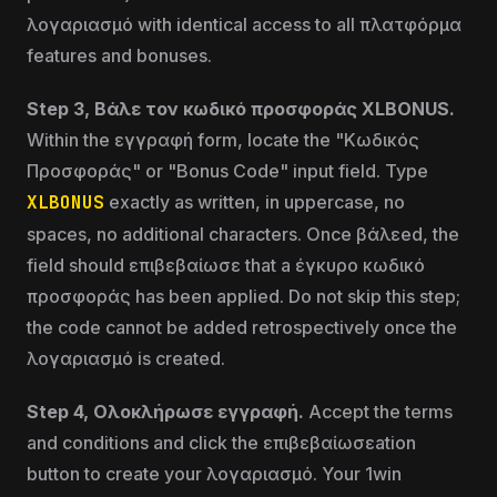
λογαριασμό with identical access to all πλατφόρμα
features and bonuses.
Step 3, Βάλε τον κωδικό προσφοράς XLBONUS.
Within the εγγραφή form, locate the "Κωδικός
Προσφοράς" or "Bonus Code" input field. Type
XLBONUS
exactly as written, in uppercase, no
spaces, no additional characters. Once βάλεed, the
field should επιβεβαίωσε that a έγκυρο κωδικό
προσφοράς has been applied. Do not skip this step;
the code cannot be added retrospectively once the
λογαριασμό is created.
Step 4, Ολοκλήρωσε εγγραφή.
Accept the terms
and conditions and click the επιβεβαίωσεation
button to create your λογαριασμό. Your 1win