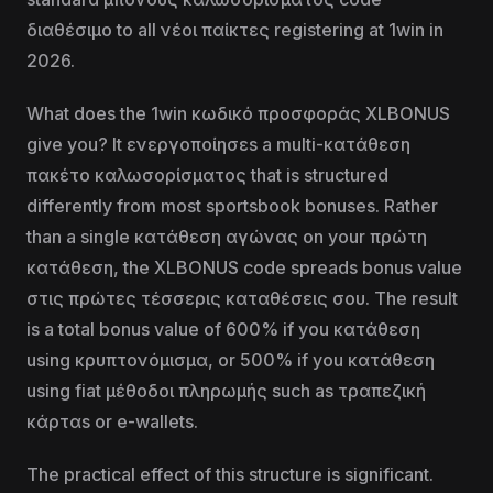
διαθέσιμο to all νέοι παίκτες registering at 1win in
2026.
What does the 1win κωδικό προσφοράς XLBONUS
give you? It ενεργοποίησεs a multi-κατάθεση
πακέτο καλωσορίσματος that is structured
differently from most sportsbook bonuses. Rather
than a single κατάθεση αγώνας on your πρώτη
κατάθεση, the XLBONUS code spreads bonus value
στις πρώτες τέσσερις καταθέσεις σου. The result
is a total bonus value of 600% if you κατάθεση
using κρυπτονόμισμα, or 500% if you κατάθεση
using fiat μέθοδοι πληρωμής such as τραπεζική
κάρταs or e-wallets.
The practical effect of this structure is significant.