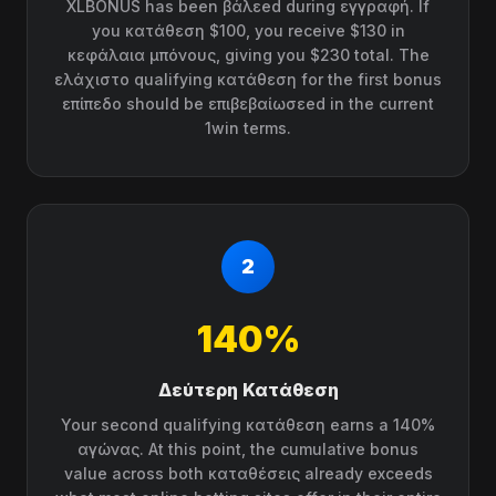
XLBONUS has been βάλεed during εγγραφή. If
you κατάθεση $100, you receive $130 in
κεφάλαια μπόνους, giving you $230 total. The
ελάχιστο qualifying κατάθεση for the first bonus
επίπεδο should be επιβεβαίωσεed in the current
1win terms.
140%
Δεύτερη Κατάθεση
Your second qualifying κατάθεση earns a 140%
αγώνας. At this point, the cumulative bonus
value across both καταθέσεις already exceeds