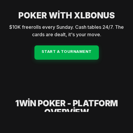
POKER WITH XLBONUS
$10K freerolls every Sunday. Cash tables 24/7. The
cards are dealt, it's your move.
START A TOURNAMENT
1WIN POKER - PLATFORM
OVERVIEW
1win Poker occupies a distinct position in the