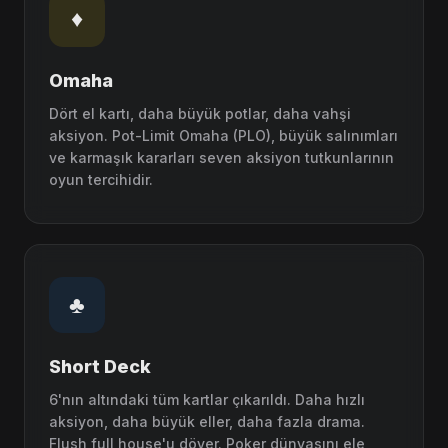
♦️
Omaha
Dört el kartı, daha büyük potlar, daha vahşi
aksiyon. Pot-Limit Omaha (PLO), büyük salınımları
ve karmaşık kararları seven aksiyon tutkunlarının
oyun tercihidir.
♣️
Short Deck
6'nın altındaki tüm kartlar çıkarıldı. Daha hızlı
aksiyon, daha büyük eller, daha fazla drama.
Flush full house'u döver. Poker dünyasını ele