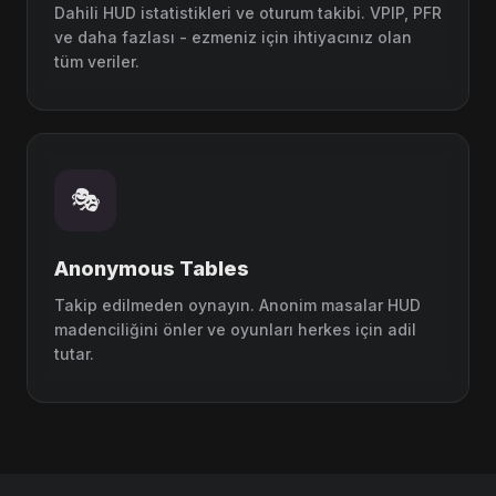
Dahili HUD istatistikleri ve oturum takibi. VPIP, PFR
ve daha fazlası - ezmeniz için ihtiyacınız olan
tüm veriler.
🎭
Anonymous Tables
Takip edilmeden oynayın. Anonim masalar HUD
madenciliğini önler ve oyunları herkes için adil
tutar.