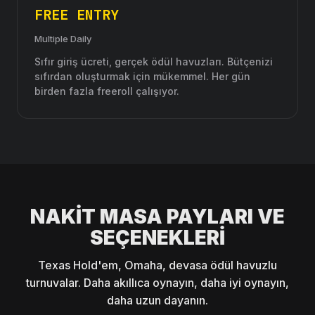
FREE ENTRY
Multiple Daily
Sıfır giriş ücreti, gerçek ödül havuzları. Bütçenizi
sıfırdan oluşturmak için mükemmel. Her gün
birden fazla freeroll çalışıyor.
NAKIT MASA PAYLARI VE
SEÇENEKLERI
Texas Hold'em, Omaha, devasa ödül havuzlu
turnuvalar. Daha akıllıca oynayın, daha iyi oynayın,
daha uzun dayanın.