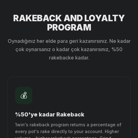
RAKEBACK AND LOYALTY
PROGRAM
Oynadığınız her elde para geri kazanırsınız. Ne kadar
çok oynarsanız o kadar çok kazanırsınız, %50
rakebacke kadar.
💰
%50'ye kadar Rakeback
1win's rakeback program returns a percentage of
every pot's rake directly to your account. Higher