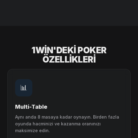
1WIN'DEKI POKER
ÖZELLIKLERI
📊
Multi-Table
Aynı anda 8 masaya kadar oynayın. Birden fazla
oyunda hacminizi ve kazanma oranınızı
maksimize edin.