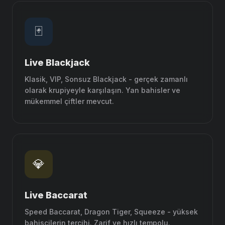
🃏
Live Blackjack
Klasik, VIP, Sonsuz Blackjack - gerçek zamanlı
olarak krupiyeyle karşılaşın. Yan bahisler ve
mükemmel çiftler mevcut.
💎
Live Baccarat
Speed Baccarat, Dragon Tiger, Squeeze - yüksek
bahisçilerin tercihi. Zarif ve hızlı tempolu.