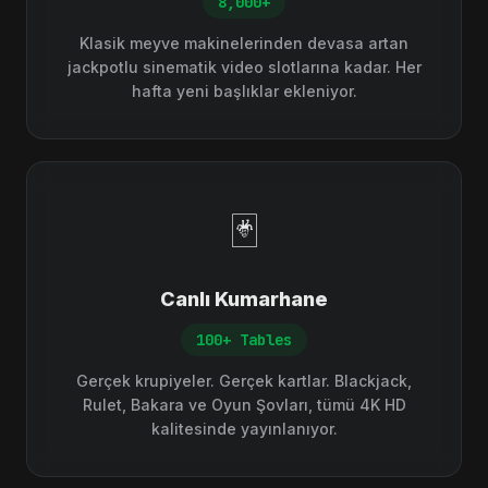
8,000+
Klasik meyve makinelerinden devasa artan
jackpotlu sinematik video slotlarına kadar. Her
hafta yeni başlıklar ekleniyor.
🃏
Canlı Kumarhane
100+ Tables
Gerçek krupiyeler. Gerçek kartlar. Blackjack,
Rulet, Bakara ve Oyun Şovları, tümü 4K HD
kalitesinde yayınlanıyor.