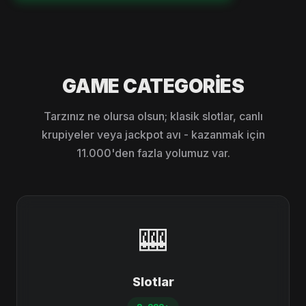
GAME CATEGORIES
Tarzınız ne olursa olsun; klasik slotlar, canlı
krupiyeler veya jackpot avı - kazanmak için
11.000'den fazla yolumuz var.
🎰
Slotlar