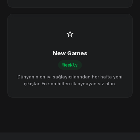
⭐
New Games
Weekly
Dünyanın en iyi sağlayıcılarından her hafta yeni
çıkışlar. En son hitleri ilk oynayan siz olun.