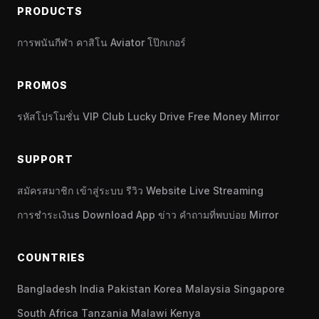
PRODUCTS
การพนันกีฬา
คาสิโน
Aviator
โป๊กเกอร์
PROMOS
รหัสโปรโมชั่น
VIP Club
Lucky Drive
Free Money
Mirror
SUPPORT
สมัครสมาชิก
เข้าสู่ระบบ
รีวิว
Website
Live Streaming
การชำระเงินs
Download App
ข่าว
คำถามที่พบบ่อย
Mirror
COUNTRIES
Bangladesh
India
Pakistan
Korea
Malaysia
Singapore
South Africa
Tanzania
Malawi
Kenya