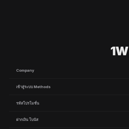
1W
Company
เข้าสู่ระบบ Methods
รหัสโปรโมชั่น
ฝากเงิน โบนัส