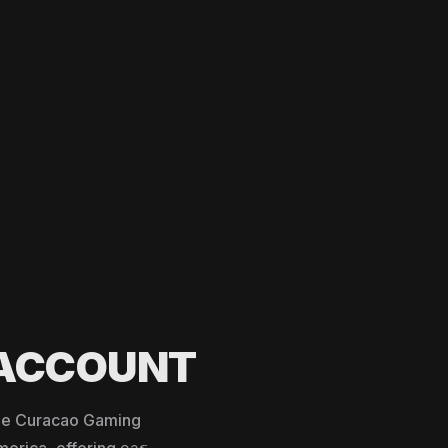
R ACCOUNT
 the Curacao Gaming