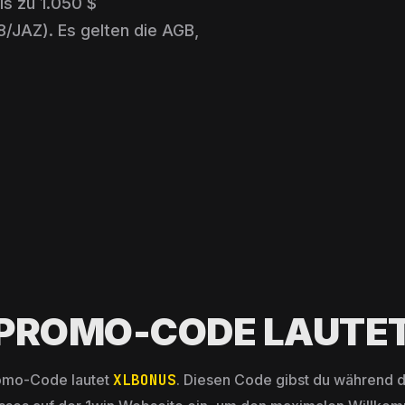
is zu 1.050 $
8/JAZ). Es gelten die AGB,
 PROMO-CODE LAUTE
romo-Code lautet
XLBONUS
. Diesen Code gibst du während 