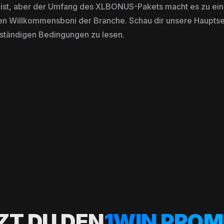
h ist, aber der Umfang des XLBONUS-Pakets macht es zu ei
n Willkommensboni der Branche. Schau dir unsere Haupts
lständigen Bedingungen zu lesen.
ZT DU DEN
1WIN PRO