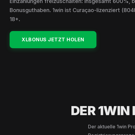
Einzahlungen freizuschalten: insgesamt 600%, b
Bonusguthaben. 1win ist Curaçao-lizenziert (804
18+.
XLBONUS JETZT HOLEN
DER 1WIN
Der aktuelle 1win P