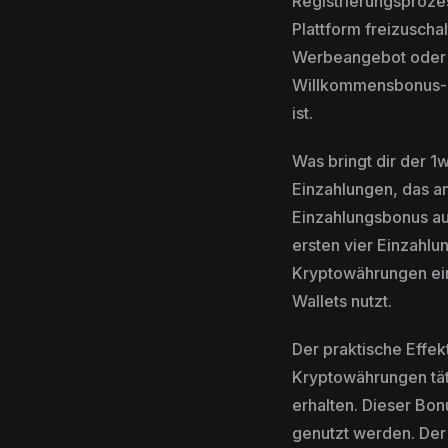
Registrierungsproze
Plattform freizuscha
Werbeangebot oder e
Willkommensbonus-Co
ist.
Was bringt dir der 
Einzahlungen, das and
Einzahlungsbonus au
ersten vier Einzahl
Kryptowährungen ei
Wallets nutzt.
Der praktische Effekt
Kryptowährungen tät
erhalten. Dieser Bon
genutzt werden. Der