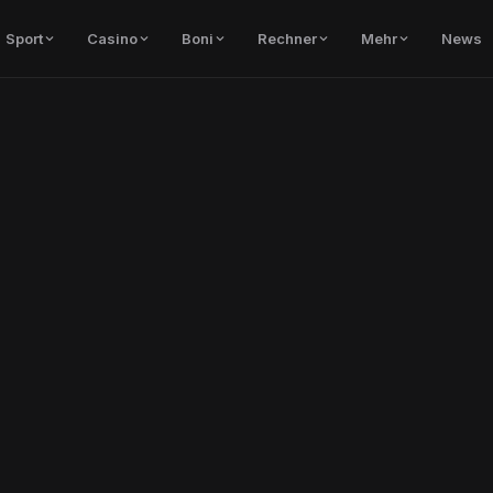
Sport
Casino
Boni
Rechner
Mehr
News