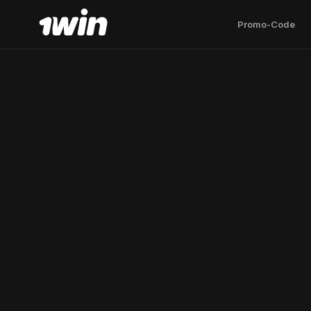
Promo-Code