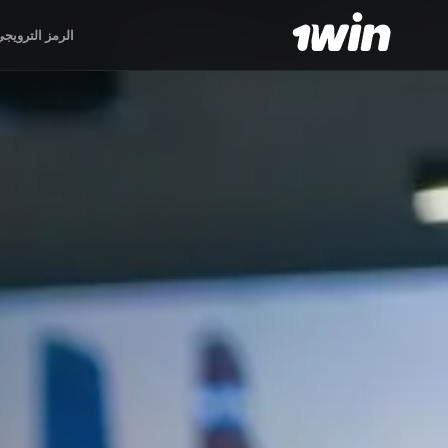
الرمز الترويج