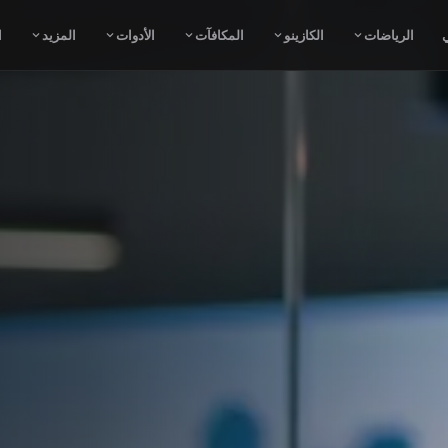
ي
الرياضات
الكازينو
المكافآت
الأدوات
المزيد
ا