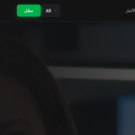
لأخبار
سجّل