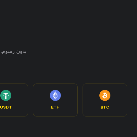
USDT
ETH
BTC