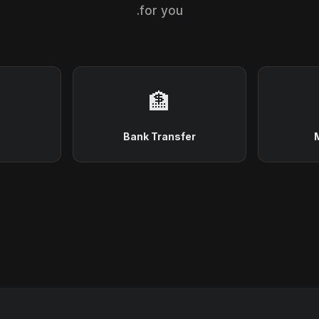
for you.
🏦
Bank Transfer