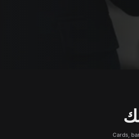
بك
Cards, ba