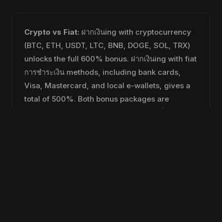
Crypto vs Fiat:
ฝากเงินing with cryptocurrency
(BTC, ETH, USDT, LTC, BNB, DOGE, SOL, TRX)
unlocks the full 600% bonus. ฝากเงินing with fiat
การชำระเงิน methods, including bank cards,
Visa, Mastercard, and local e-wallets, gives a
total of 500%. Both bonus packages are
activated by the same 1win รหัสโปรโมชั่น
XLBONUS
entered during registration.