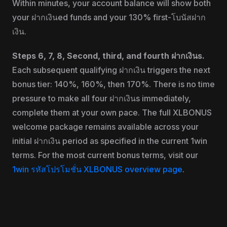
Within minutes, your account balance will show both
your ฝากเงินed funds and your 130% first-โบนัสฝาก
เงิน.
Steps 6, 7, 8, Second, third, and fourth ฝากเงินs.
Each subsequent qualifying ฝากเงิน triggers the next
bonus tier: 140%, 160%, then 170%. There is no time
pressure to make all four ฝากเงินs immediately,
complete them at your own pace. The full XLBONUS
welcome package remains available across your
initial ฝากเงิน period as specified in the current 1win
terms. For the most current bonus terms, visit our
1win รหัสโปรโมชั่น XLBONUS overview page
.