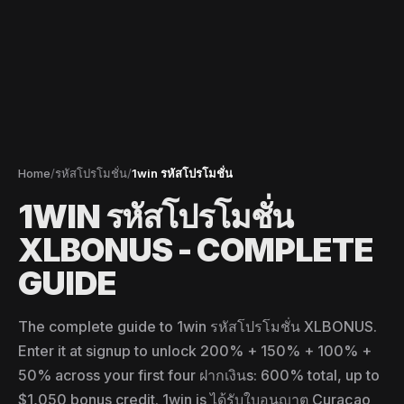
Home
/
รหัสโปรโมชั่น
/
1win รหัสโปรโมชั่น
1WIN รหัสโปรโมชั่น
XLBONUS - COMPLETE
GUIDE
The complete guide to 1win รหัสโปรโมชั่น XLBONUS.
Enter it at signup to unlock 200% + 150% + 100% +
50% across your first four ฝากเงินs: 600% total, up to
$1,050 bonus credit. 1win is ได้รับใบอนุญาต Curaçao