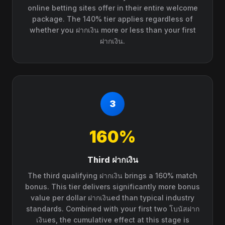
online betting sites offer in their entire welcome
package. The 140% tier applies regardless of
whether you ฝากเงิน more or less than your first
ฝากเงิน.
160%
Third ฝากเงิน
The third qualifying ฝากเงิน brings a 160% match
bonus. This tier delivers significantly more bonus
value per dollar ฝากเงินed than typical industry
standards. Combined with your first two โบนัสฝาก
เงินes, the cumulative effect at this stage is