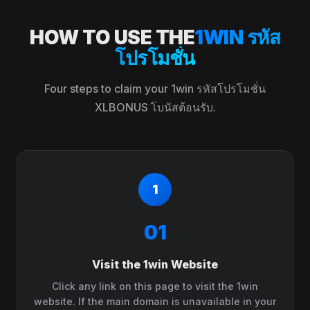
HOW TO USE THE
1WIN รหัส
โปรโมชั่น
Four steps to claim your 1win รหัสโปรโมชั่น
XLBONUS โบนัสต้อนรับ.
01
Visit the 1win Website
Click any link on this page to visit the 1win
website. If the main domain is unavailable in your