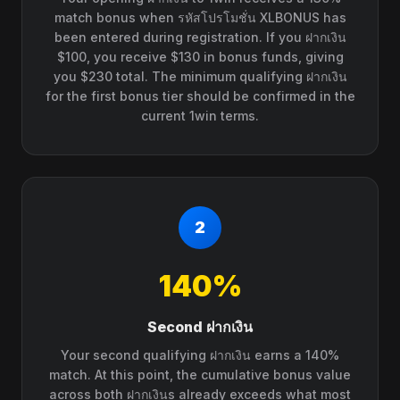
match bonus when รหัสโปรโมชั่น XLBONUS has
been entered during registration. If you ฝากเงิน
$100, you receive $130 in bonus funds, giving
you $230 total. The minimum qualifying ฝากเงิน
for the first bonus tier should be confirmed in the
current 1win terms.
140%
Second ฝากเงิน
Your second qualifying ฝากเงิน earns a 140%
match. At this point, the cumulative bonus value
across both ฝากเงินs already exceeds what most