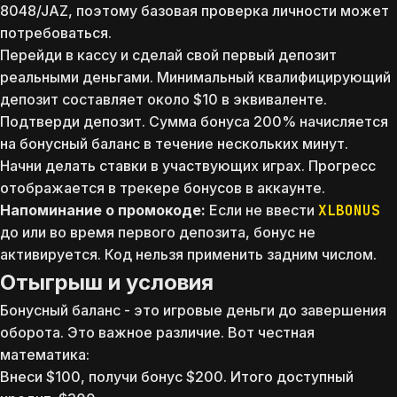
8048/JAZ, поэтому базовая проверка личности может
потребоваться.
Перейди в кассу и сделай свой первый депозит
реальными деньгами. Минимальный квалифицирующий
депозит составляет около $10 в эквиваленте.
Подтверди депозит. Сумма бонуса 200% начисляется
на бонусный баланс в течение нескольких минут.
Начни делать ставки в участвующих играх. Прогресс
отображается в трекере бонусов в аккаунте.
Напоминание о промокоде:
Если не ввести
XLBONUS
до или во время первого депозита, бонус не
активируется. Код нельзя применить задним числом.
Отыгрыш и условия
Бонусный баланс - это игровые деньги до завершения
оборота. Это важное различие. Вот честная
математика:
Внеси $100, получи бонус $200. Итого доступный