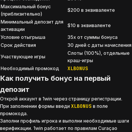
Максимальный бонус
$200 в эквиваленте
(приблизительно)
Минимальный депозит для
$10 в эквиваленте
активации
Условие отыгрыша
35x от суммы бонуса
Срок действия
30 дней с даты начисления
Слоты (100%), отдельные
Участвующие игры
краш-игры
Необходимый промокод
XLBONUS
Как получить бонус на первый
депозит
Открой аккаунт в 1win через
страницу регистрации
.
При заполнении формы введи
XLBONUS
в поле
промокода.
Заполни профиль игрока и выполни необходимые шаги
верификации. 1win работает по правилам Curaçao