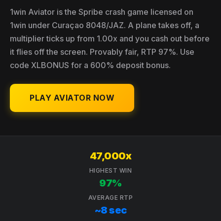
1win Aviator is the Spribe crash game licensed on
1win under Curaçao 8048/JAZ. A plane takes off, a
multiplier ticks up from 1.00x and you cash out before
it flies off the screen. Provably fair, RTP 97%. Use
code XLBONUS for a 600% deposit bonus.
PLAY AVIATOR NOW
47,000x
HIGHEST WIN
97%
AVERAGE RTP
~8 sec