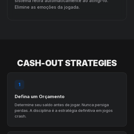
sistema retira automaticamente ao atingi-lo.
Elimine as emoções da jogada.
CASH-OUT STRATEGIES
1
Defina um Orçamento
Determine seu saldo antes de jogar. Nunca persiga
perdas. A disciplina é a estratégia definitiva em jogos
crash.