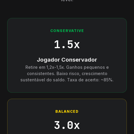
CONSERVATIVE
1.5x
Jogador Conservador
Retire em 1,2x-1,5x. Ganhos pequenos e
consistentes. Baixo risco, crescimento
sustentável do saldo. Taxa de acerto: ~85%.
BALANCED
3.0x