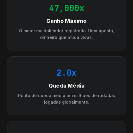
47,000x
Ganho Máximo
O maior multiplicador registrado. Uma aposta,
dinheiro que muda vidas.
2.0x
Queda Média
Ponto de queda médio em milhões de rodadas
jogadas globalmente.