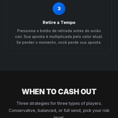
Retire a Tempo
Pressione o botão de retirada antes do avião
cair. Sua aposta é multiplicada pelo valor atual.
Se perder o momento, você perde sua aposta.
WHEN TO CASH OUT
Three strategies for three types of players.
Conservative, balanced, or full send, pick your risk
level.