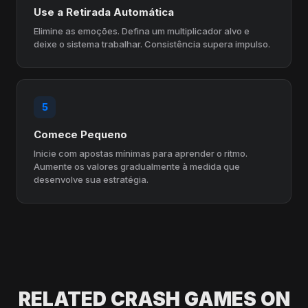
Use a Retirada Automática
Elimine as emoções. Defina um multiplicador alvo e
deixe o sistema trabalhar. Consistência supera impulso.
5
Comece Pequeno
Inicie com apostas mínimas para aprender o ritmo.
Aumente os valores gradualmente à medida que
desenvolve sua estratégia.
RELATED CRASH GAMES ON