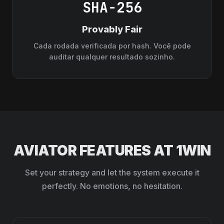
SHA-256
Provably Fair
Cada rodada verificada por hash. Você pode
auditar qualquer resultado sozinho.
AVIATOR FEATURES AT 1WIN
Set your strategy and let the system execute it
perfectly. No emotions, no hesitation.