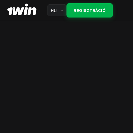
Fourth befizetés 100%
Kelly criterion
India útmutatóts
REGISZTRÁCIÓ
Wagering rules
Arbitrage
Tükör Linkek
Free spins ma
Hedge
Bejelentkezés
Visszatérítés
Each-way
Regisztráció
VIP club
Implied valószínűség
Értékelés
Lucky Drive
Bankroll
About 1win
All promotions
Surebet
Gyakori Kérdések
Matched bet