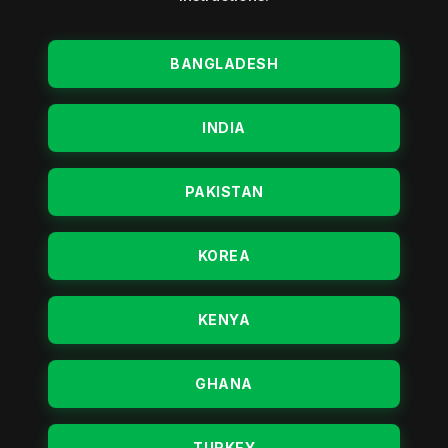
BANGLADESH
INDIA
PAKISTAN
KOREA
KENYA
GHANA
TURKEY