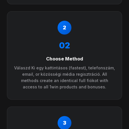
02
Choose Method
Válaszd Ki egy kattintásos (fastest), telefonszám,
email, or közösségi média regisztráció. All
methods create an identical full fiókot with
access to all 1win products and bonuses.