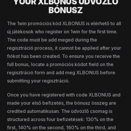
YOUR XLBONUS ÜDVÖZLŐ
BÓNUSZ
The 1win promóciós kód XLBONUS is elérhető to all
új játékosok who register on 1win for the first time.
The code must be add meged during the
regisztráció process, it cannot be applied after your
fiókot has been created. To ensure you receive the
full bonus, locate a promóciós kódot field on the
regisztráció form and add meg XLBONUS before
submitting your regisztráció.
Once you have registered with code XLBONUS and
made your első befizetés, the bónusz összeg are
credited automatikusan. The üdvözlő csomag is
structured across four befizetések: 130% on the
first, 140% on the second, 160% on the third, and