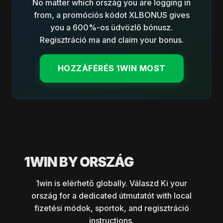
No matter which ország you are logging in
from, a promóciós kódot XLBONUS gives
you a 600%-os üdvözlő bónusz.
Regisztráció ma and claim your bonus.
HOZZÁFÉRÉS 1WIN MOST
1WIN BY ORSZÁG
1win is elérhető globally. Válaszd Ki your
ország for a dedicated útmutatót with local
fizetési módok, sportok, and regisztráció
instructions.