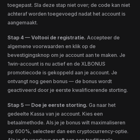
toegepast. Sla deze stap niet over; de code kan niet
achteraf worden toegevoegd nadat het account is
aangemaakt.
Stap 4 — Voltooi de registratie.
Accepteer de
algemene voorwaarden en klik op de
bevestigingsknop om je account aan te maken. Je
1win-account is nu actief en de XLBONUS
promotiecode is gekoppeld aan je account. Je
ontvangt nog geen bonus — de bonus wordt
geactiveerd door je eerste kwalificerende storting.
Stap 5 — Doe je eerste storting.
Ga naar het
gedeelte Kassa van je account. Kies een
betaalmethode. Als je je bonus wilt maximaliseren
op 600%, selecteer dan een cryptocurrency-optie.
Als je de voorkeur geeft aan een traditionele