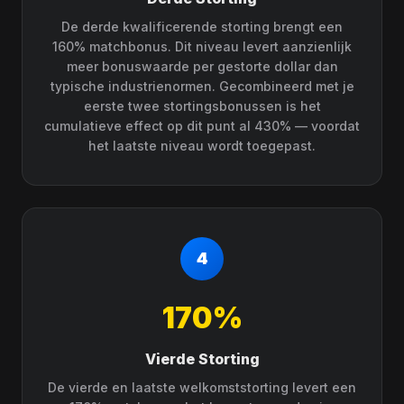
De derde kwalificerende storting brengt een
160% matchbonus. Dit niveau levert aanzienlijk
meer bonuswaarde per gestorte dollar dan
typische industrienormen. Gecombineerd met je
eerste twee stortingsbonussen is het
cumulatieve effect op dit punt al 430% — voordat
het laatste niveau wordt toegepast.
170%
Vierde Storting
De vierde en laatste welkomststorting levert een