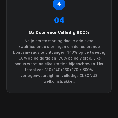
04
Ga Door voor Volledig 600%
Na je eerste storting doe je drie extra
kwalificerende stortingen om de resterende
bonusniveaus te ontvangen: 140% op de tweede,
160% op de derde en 170% op de vierde. Elke
bonus wordt na elke storting bijgeschreven. Het
totaal van 130+140+160+170 = 600%
vertegenwoordigt het volledige XLBONUS
welkomstpakket.