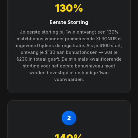
130%
Eerste Storting
Je eerste storting bij 1win ontvangt een 130%
matchbonus wanneer promotiecode XLBONUS is
ingevoerd tijdens de registratie. Als je $100 stort,
ontvang je $130 aan bonusfondsen — wat je
$230 in totaal geeft. De minimale kwalificerende
storting voor het eerste bonusniveau moet
worden bevestigd in de huidige 1win
voorwaarden.