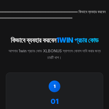
═════════════════════════════ কিভাবে ব্যবহার করবেন
═══════════════════════════
কিভাবে ব্যবহার করবেন
1WIN প্রচার কোড
আপনার 1win প্রচার কোড XLBONUS স্বাগতম বোনাস দাবি করার জন্য
চারটি ধাপ।
01