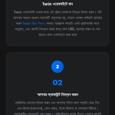
1win ওয়েবসাইটে যান
1win ওয়েবসাইট দেখার জন্য এই পৃষ্ঠার যেকোনো লিঙ্কে ক্লিক করুন। যদি
আপনার অঞ্চলে প্রধান ডোমেনটি অনুপলব্ধ হয়, তাহলে একজন কর্মকর্তা ব্যবহার
করুন
1win মিরর লিঙ্ক
. সমস্ত অ্যাক্সেস পদ্ধতি একই প্ল্যাটফর্মের সাথে
সংযুক্ত, এবং আপনি নিবন্ধন করার জন্য কোন URL ব্যবহার করুন না কেন
প্রচার কোড একইভাবে কাজ করে৷
02
আপনার অ্যাকাউন্ট নিবন্ধন করুন
রেজিস্টার বোতামে ক্লিক করুন এবং আপনার সাইন-আপ পদ্ধতি বেছে নিন:
এক-ক্লিক (দ্রুততম), ফোন নম্বর, ইমেল ঠিকানা বা সোশ্যাল মিডিয়া।
প্রয়োজনীয় ক্ষেত্রগুলি পূরণ করুন। রেজিস্ট্রেশন ফর্মের বিন্দুতে যেখানে আপনি