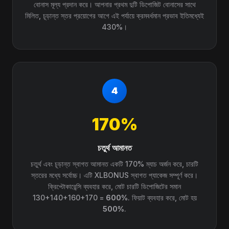
বোনাস মূল্য প্রদান করে। আপনার প্রথম দুটি ডিপোজিট বোনাসের সাথে
মিলিত, চূড়ান্ত স্তর প্রয়োগের আগে এই পর্যায়ে ক্রমবর্ধমান প্রভাব ইতিমধ্যেই
430%।
170%
চতুর্থ আমানত
চতুর্থ এবং চূড়ান্ত স্বাগত আমানত একটি 170% ম্যাচ অর্জন করে, চারটি
স্তরের মধ্যে সর্বোচ্চ। এটি XLBONUS স্বাগত প্যাকেজ সম্পূর্ণ করে।
ক্রিপ্টোকারেন্সি ব্যবহার করে, মোট চারটি ডিপোজিটের সমান
130+140+160+170 =
600%
. ফিয়াট ব্যবহার করে, মোট হয়
500%
.