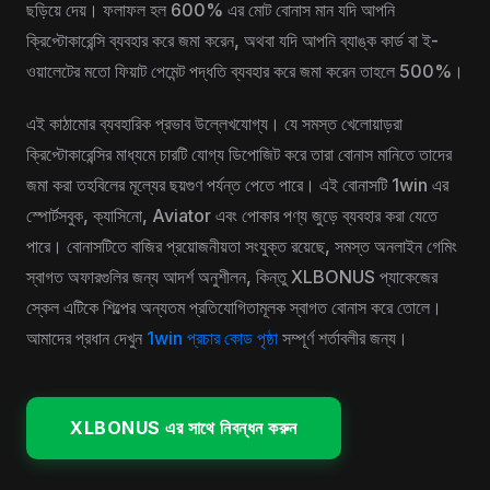
ছড়িয়ে দেয়। ফলাফল হল 600% এর মোট বোনাস মান যদি আপনি
ক্রিপ্টোকারেন্সি ব্যবহার করে জমা করেন, অথবা যদি আপনি ব্যাঙ্ক কার্ড বা ই-
ওয়ালেটের মতো ফিয়াট পেমেন্ট পদ্ধতি ব্যবহার করে জমা করেন তাহলে 500%।
এই কাঠামোর ব্যবহারিক প্রভাব উল্লেখযোগ্য। যে সমস্ত খেলোয়াড়রা
ক্রিপ্টোকারেন্সির মাধ্যমে চারটি যোগ্য ডিপোজিট করে তারা বোনাস মানিতে তাদের
জমা করা তহবিলের মূল্যের ছয়গুণ পর্যন্ত পেতে পারে। এই বোনাসটি 1win এর
স্পোর্টসবুক, ক্যাসিনো, Aviator এবং পোকার পণ্য জুড়ে ব্যবহার করা যেতে
পারে। বোনাসটিতে বাজির প্রয়োজনীয়তা সংযুক্ত রয়েছে, সমস্ত অনলাইন গেমিং
স্বাগত অফারগুলির জন্য আদর্শ অনুশীলন, কিন্তু XLBONUS প্যাকেজের
স্কেল এটিকে শিল্পের অন্যতম প্রতিযোগিতামূলক স্বাগত বোনাস করে তোলে।
আমাদের প্রধান দেখুন
1win প্রচার কোড পৃষ্ঠা
সম্পূর্ণ শর্তাবলীর জন্য।
XLBONUS এর সাথে নিবন্ধন করুন