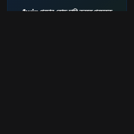
1win প্রচার কোড দাবি করতে প্রস্তুত
XLBONUS
?
1win এ নিবন্ধন করুন, প্রবেশ করুন
XLBONUS
প্রোমো কোড
ফিল্ডে, এবং চারটি ডিপোজিট জুড়ে সম্পূর্ণ 600% স্বাগত বোনাস
সক্রিয় করতে ক্রিপ্টোতে জমা করুন। কোডটি নিবন্ধনের সময়
প্রবেশ করাতে হবে, এটি অ্যাকাউন্ট তৈরির পরে যোগ করা যাবে না।
এখনই XLBONUS দাবি করুন
═════════════════════════════ মেয়ে ব্রেক ১