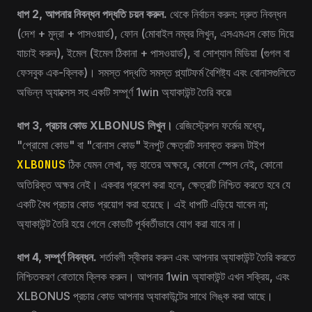
ধাপ 2, আপনার নিবন্ধন পদ্ধতি চয়ন করুন.
থেকে নির্বাচন করুন: দ্রুত নিবন্ধন
(দেশ + মুদ্রা + পাসওয়ার্ড), ফোন (মোবাইল নম্বর লিখুন, এসএমএস কোড দিয়ে
যাচাই করুন), ইমেল (ইমেল ঠিকানা + পাসওয়ার্ড), বা সোশ্যাল মিডিয়া (গুগল বা
ফেসবুক এক-ক্লিক)। সমস্ত পদ্ধতি সমস্ত প্ল্যাটফর্ম বৈশিষ্ট্য এবং বোনাসগুলিতে
অভিন্ন অ্যাক্সেস সহ একটি সম্পূর্ণ 1win অ্যাকাউন্ট তৈরি করে৷
ধাপ 3, প্রচার কোড XLBONUS লিখুন।
রেজিস্ট্রেশন ফর্মের মধ্যে,
"প্রোমো কোড" বা "বোনাস কোড" ইনপুট ক্ষেত্রটি সনাক্ত করুন৷ টাইপ
XLBONUS
ঠিক যেমন লেখা, বড় হাতের অক্ষরে, কোনো স্পেস নেই, কোনো
অতিরিক্ত অক্ষর নেই। একবার প্রবেশ করা হলে, ক্ষেত্রটি নিশ্চিত করতে হবে যে
একটি বৈধ প্রচার কোড প্রয়োগ করা হয়েছে। এই ধাপটি এড়িয়ে যাবেন না;
অ্যাকাউন্ট তৈরি হয়ে গেলে কোডটি পূর্ববর্তীভাবে যোগ করা যাবে না।
ধাপ 4, সম্পূর্ণ নিবন্ধন.
শর্তাবলী স্বীকার করুন এবং আপনার অ্যাকাউন্ট তৈরি করতে
নিশ্চিতকরণ বোতামে ক্লিক করুন। আপনার 1win অ্যাকাউন্ট এখন সক্রিয়, এবং
XLBONUS প্রচার কোড আপনার অ্যাকাউন্টের সাথে লিঙ্ক করা আছে।