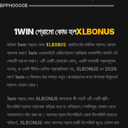
BPPH0000B ═══════════════════════════
1WIN প্রোমো কোড হল
XLBONUS
বর্তমান 1win প্রচার কোড
XLBONUS
. প্ল্যাটফর্মের সর্বাধিক স্বাগত বোনাস
আনলক করতে 1win ওয়েবসাইটে রেজিস্ট্রেশন প্রক্রিয়া চলাকালীন আপনি এই
কোডটি প্রবেশ করান। এটি একটি রেফারেল কোড, একটি অস্থায়ী প্রচারমূলক
অফার, বা একটি সীমিত-চালিত প্রচারাভিযান নয়, XLBONUS হল 2026
সালে 1win-এ নিবন্ধন করা সমস্ত নতুন খেলোয়াড়দের জন্য উপলব্ধ স্ট্যান্ডার্ড
স্বাগত বোনাস কোড।
1win প্রচার কোড XLBONUS আপনাকে কী দেয়? এটি একটি মাল্টি-
ডিপোজিট স্বাগত প্যাকেজ সক্রিয় করে যা বেশিরভাগ স্পোর্টসবুক বোনাস থেকে
আলাদাভাবে গঠন করা হয়। আপনার প্রথম ডিপোজিটে একক ডিপোজিট ম্যাচের
পরিবর্তে, XLBONUS কোড আপনার প্রথম চারটি ডিপোজিট জুড়ে বোনাস মান